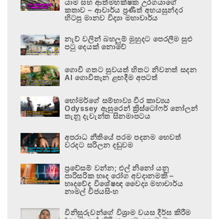
යාම සහ ආත්මභක්ෂක උරගයාගේ
කතාව – ආචාර්ය ප්‍රණීත් අභයසුන්දර
හිටපු මානව විද්‍යා මහාචාර්ය
නැව් වලින් බහලුම් මුහුදට පෙරලීම සුළු
පටු දෙයක් නොවේ
ගොවි ගතට සුවයත් හිතට නිවනත් සදන
AI ගොවිතැන ළඟදීම අපටත්
හෝමර්ගේ සම්භාව්‍ය වීර කාව්‍යය
Odyssey ඇසුරෙන් ක්‍රිස්ටෝෆර් නෝලන්
තැනූ දැවැන්ත සිනමාපටය
අපරාධ නීතියේ පරම පදනම හෙවත්
වරදට සරිලන දඬුවම
ප්‍රවේසම් වන්න; එල් නිනෝ යනු
පාරිසරික හෘද රෝග අවදානමකි –
හෘදවේද විශේෂඥ වෛද්‍ය මහාචාර්ය
නාමල් විජයසිංහ
විනිසුරුවන්ගේ විශ්‍රාම වයස දීර්ඝ කිරීම