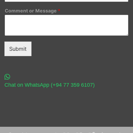
Comment or Message
*
Submit
Chat on WhatsApp (+94 77 359 6107)