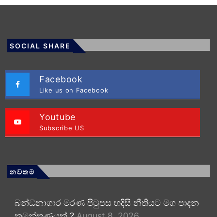
SOCIAL SHARE
Facebook
Like us on Facebook
Youtube
Subscribe US
නවතම
බන්ධනාගාර මරණ පිටුපස හදිසි නීතියට මග පාදන
කුමන්ත්‍රණයක් ?
August 8, 2026