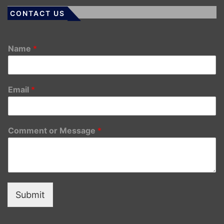
CONTACT US
Name
*
Email
*
Comment or Message
*
Submit