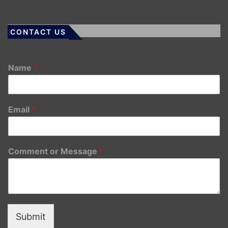
CONTACT US
Name
*
Email
*
Comment or Message
*
Submit