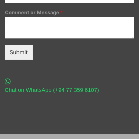
Comment or Message
*
Submit
Chat on WhatsApp (+94 77 359 6107)