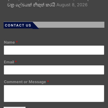
චක්‍ර ලේඛයක් නිකුත් කරයි
August 8, 2026
CONTACT US
Name
*
Email
*
Comment or Message
*