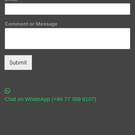
Comment or Message
*
Submit
Chat on WhatsApp (+94 77 359 6107)