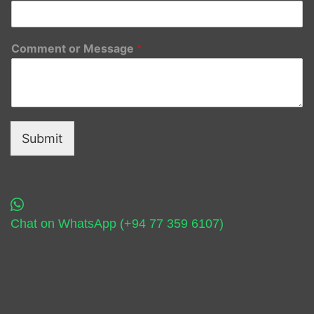
Comment or Message
*
Submit
Chat on WhatsApp (+94 77 359 6107)