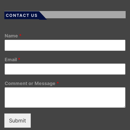
CONTACT US
Name
*
Email
*
Comment or Message
*
Submit