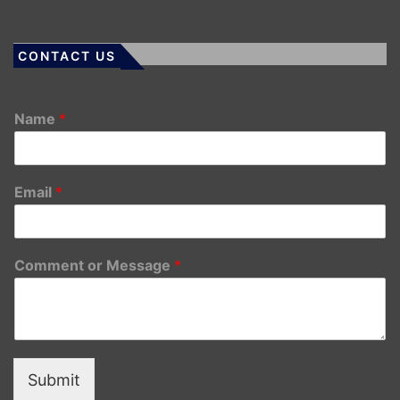
CONTACT US
Name
*
Email
*
Comment or Message
*
Submit