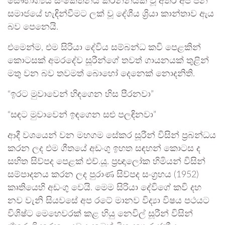
සෞභාග්‍යය සංකේතනය කරන්නියක වූ අතර අප ජන
සමාජයේ හැඳින්වීමට ලක් වූ දේශීය ශ්‍රියා කාන්තාව ඇය
බව පෙනෙයි.
එමෙන්ම, එම සිරියා දේවිය සම්බන්ධ කවි පෙළකින්
කොටසක් අමරදේව සූරීන්ගේ තවත් ගායනයක් තුළින්
මතු වන බව තවමත් බොහෝ දෙනෙක් නොදනිති.
“ඉරට මුවාවෙන් හිඳගෙන හිස පීරනවා”
“සඳට මුවාවෙන් ඉඳගෙන සළු පලඳිනවා”
ආදී වශයෙන් වන මහගම සේකර සූරීන් විසින් ප්‍රබන්ධය
කරන ලද එම ගීතයේ අඩංගු ඉහත සඳහන් කොටස ද
සහිත සිව්පද පෙළක් එච්.යූ. ප්‍රඥාලෝක හිමියන් විසින්
සම්පාදනය කරන ලද පුරාණ සිව්පද සංග්‍රහය (1952)
කෘතියෙහි අඩංගු වෙයි. මෙම සිරියා දේවිගේ කවි දහ
නව වැනි සියවසේ අප රටේ මානව විද්‍යා විෂය පථයට
විශිෂ්ට මෙහෙවරක් කළ හියු නෙවිල් සූරීන් විසින්