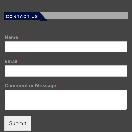
CONTACT US
Name
*
Email
*
Comment or Message
*
Submit