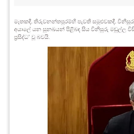
මෑතකදී, තිරුවනන්තපුරම්හි පැවති සමුළුවකදී, විනිසුර
අයාලේ යන සුනඛයන් පිළිබඳ සිය විනිසුරු මඬුල්ල විසි
ප්‍රසිද්ධ” වූ බවයි.