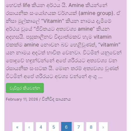
හෙවත් life කියන අර්ථය යි. Amine කියන්නේ
රසායනික සංයෝගයක වර්ගයක් (amine group). ඒ
නිසා මුල්කාලේ “Vitamin” කියන නාමය දැමීමේ
අර්ථය වූයේ “ජීවිතයට අත්‍යවශ්‍ය amine” කියන
අදහසයි. පසුකාලීනව විද්‍යාත්මකව හැම vitamin
එකක්ම amine නොවන බව හෙළිවුණත්, “vitamin”
යන නාමය අදටත් භාවිත වෙනවා. විටමින් යනුවෙන්
පොදුවේ හඳුන්වන්නේ අපේ ශරීරයට අත්‍යවශ්‍ය වන
රසායනික සංඝටක යි. මොන තරම් අත්‍යවශ්‍ය වුණත්
විටමින් අපේ ශරීරයට අවශ්‍ය වන්නේ අංශු …
වැඩිපුර කියවන්න
විනිවිද සායනය
February 11, 2026
/
«
‹
4
5
6
7
8
›