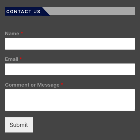
CONTACT US
Name
*
Email
*
Comment or Message
*
Submit