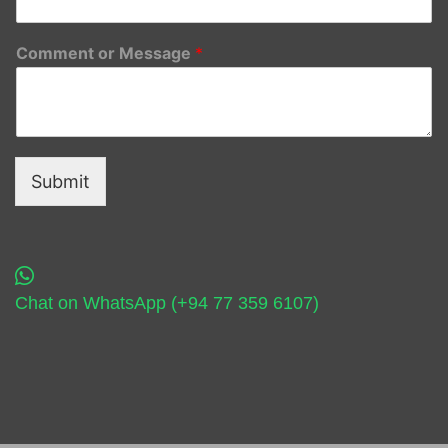
Comment or Message
*
Submit
Chat on WhatsApp (+94 77 359 6107)