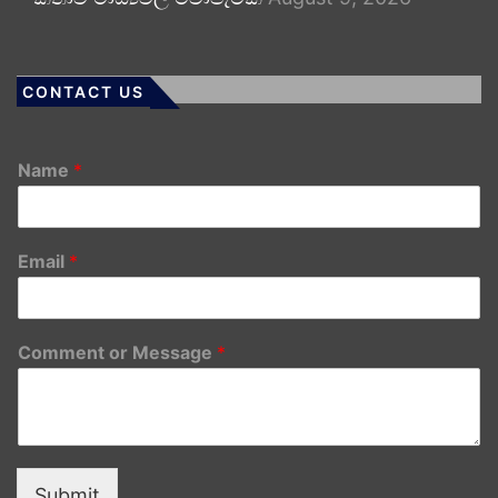
CONTACT US
Name
*
Email
*
Comment or Message
*
Submit