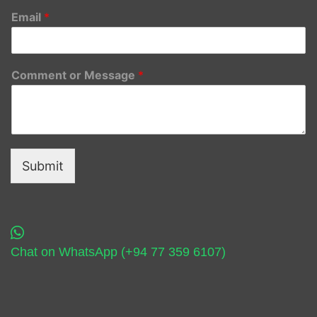
Email
*
Comment or Message
*
Submit
Chat on WhatsApp (+94 77 359 6107)