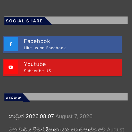
SOCIAL SHARE
Facebook
Like us on Facebook
Youtube
Subscribe US
නවතම
කාටූන් 2026.08.07
August 7, 2026
මහාචාර්ය විමල් දිසානායක අභාවප්‍රාප්ත වේ
August