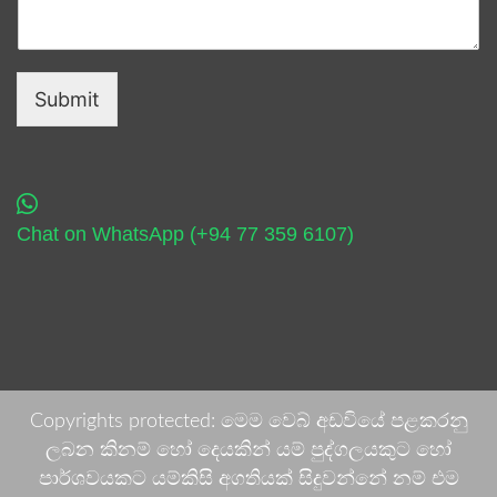
Submit
Chat on WhatsApp (+94 77 359 6107)
Copyrights protected: මෙම වෙබ් අඩවියේ පළකරනු
ලබන කිනම් හෝ දෙයකින් යම් පුද්ගලයකුට හෝ
පාර්ශවයකට යම්කිසි අගතියක් සිදුවන්නේ නම් එම