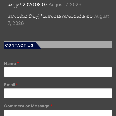
කාටූන් 2026.08.07
August 7, 2026
මහාචාර්ය විමල් දිසානායක අභාවප්‍රාප්ත වේ
August
7, 2026
CONTACT US
Name
*
Email
*
Comment or Message
*