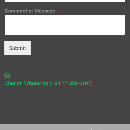
Comment or Message
*
Submit
Chat on WhatsApp (+94 77 359 6107)