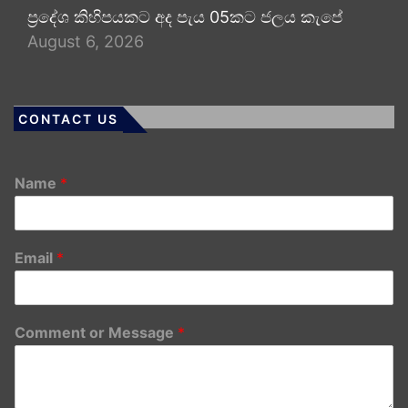
ප්‍රදේශ කිහිපයකට අද පැය 05කට ජලය කැපේ
August 6, 2026
CONTACT US
Name
*
Email
*
Comment or Message
*