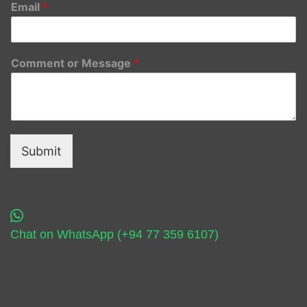
Email
*
Comment or Message
*
Submit
Chat on WhatsApp (+94 77 359 6107)