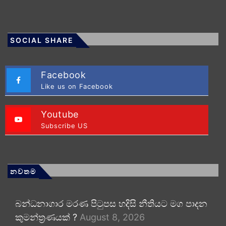
SOCIAL SHARE
Facebook
Like us on Facebook
Youtube
Subscribe US
නවතම
බන්ධනාගාර මරණ පිටුපස හදිසි නීතියට මග පාදන
කුමන්ත්‍රණයක් ?
August 8, 2026