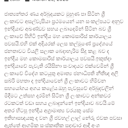
ජාත්‍යන්තර ණය අර්බුදයකට මුහුණ පා සිටින ශ්‍රී
ලංකාවට අසල්වැසියා ප්‍රථමයෙන් යන සංකල්පයට අනුව
ඉන්දියාව අඛණ්ඩව සහය ලබාදෙමින් සිටින බව ශ්‍රී
ලංකාවේ පිහිටි ඉන්දීය මහ කොමසාරිස් කාර්යාලය
පවසයි.එහි එක් අදියරක් ලෙස කල්මුණේ ප්‍රදේශයේ
ජනතාවට වියලි සලාක බෙදාහැරිම සිදු කළ බව ද
ඉන්දීය මහ කොමසාරිස් කාර්යාලය පවසයි.ඉකුත්දා
ඉන්දියාවේ පැවැති රයිසිනා සංවාදයට එක්වෙමින් ශ්‍රී
ලංකාවේ විදේශ කටයුතු අමාත්‍ය ජනාධිපති නීතීඥ අලි
සබ්රි මහතා ද ඉන්දියාවෙන් ශ්‍රී ලංකාවට හිමිවන
සහයෝගය අගය කළේය.ඔහු පැවසුවේ අර්බුදවලින්
මිදීමට උත්සහ දරමින් සිටින ශ්‍රී ලංකාවට අන්කවර
රටකටත් වඩා සහය ලබාදුන්නේ ඉන්දියාව බවයි.මේ
අතර හිටපු ඉන්දීය අග්‍රාමාත්‍ය වරයකු සේම
ඉතිහාසඥ‍යකු ද වන ශ්‍රී ජවහල් ලාල් නේරු එවක පවසා
ඇත්තේ ආගමික සංස්කෘතික සදාචාර ආදී අංශ