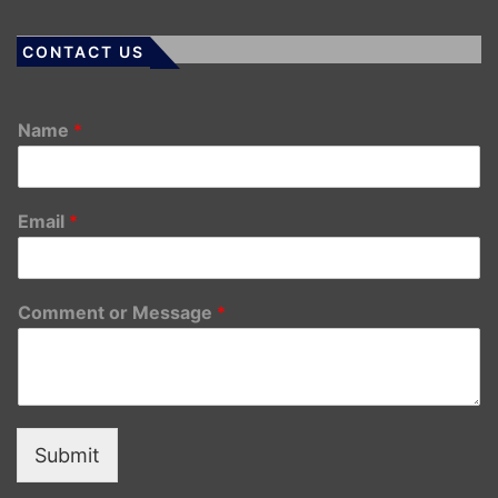
CONTACT US
Name
*
Email
*
Comment or Message
*
Submit