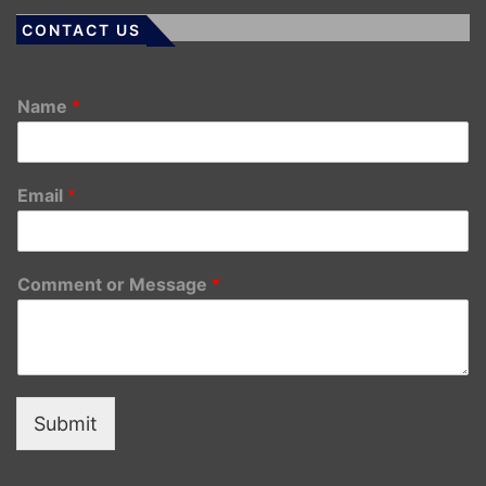
CONTACT US
Name
*
Email
*
Comment or Message
*
Submit