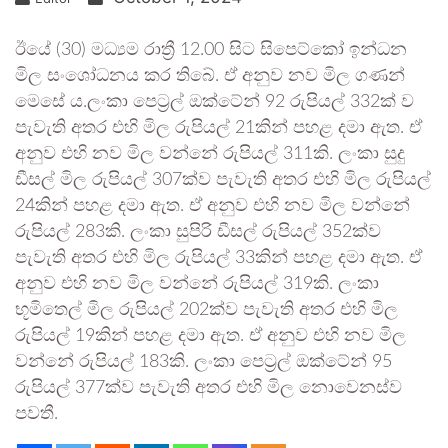
ඊයේ (30) මධ්‍යම රාත්‍රී 12.00 සිට සිපෙට්කෝ ඉන්ධන
මිල සංශෝධනය කර තිබේ. ඒ අනුව නව මිල ගණන්
මෙසේ ය.ලංකා පෙට්‍රල් ඔක්ටේන් 92 රුපියල් 332ක් ව
පැවැති අතර එහි මිල රුපියල් 21කින් පහළ දමා ඇත. ඒ
අනුව එහි නව මිල වන්නේ රුපියල් 311කි. ලංකා සුදු
ඩීසල් මිල රුපියල් 307ක්ව පැවැති අතර එහි මිල රුපියල්
24කින් පහළ දමා ඇත. ඒ අනුව එහි නව මිල වන්නේ
රුපියල් 283කි. ලංකා සුපිරි ඩීසල් රුපියල් 352ක්ව
පැවැති අතර එහි මිල රුපියල් 33කින් පහළ දමා ඇත. ඒ
අනුව එහි නව මිල වන්නේ රුපියල් 319කි. ලංකා
භූමිතෙල් මිල රුපියල් 202ක්ව පැවැති අතර එහි මිල
රුපියල් 19කින් පහළ දමා ඇත. ඒ අනුව එහි නව මිල
වන්නේ රුපියල් 183කි. ලංකා පෙට්‍රල් ඔක්ටේන් 95
රුපියල් 377ක්ව පැවැති අතර එහි මිල නොවෙනස්ව
පවතී.