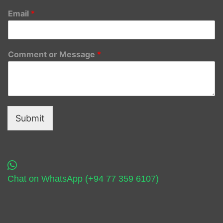
Email
*
Comment or Message
*
Submit
Chat on WhatsApp (+94 77 359 6107)