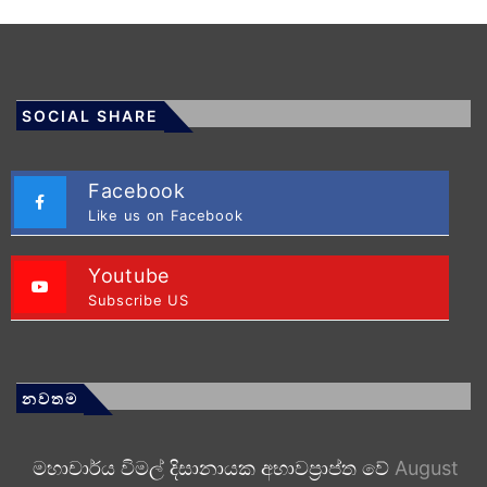
SOCIAL SHARE
Facebook
Like us on Facebook
Youtube
Subscribe US
නවතම
මහාචාර්ය විමල් දිසානායක අභාවප්‍රාප්ත වේ
August