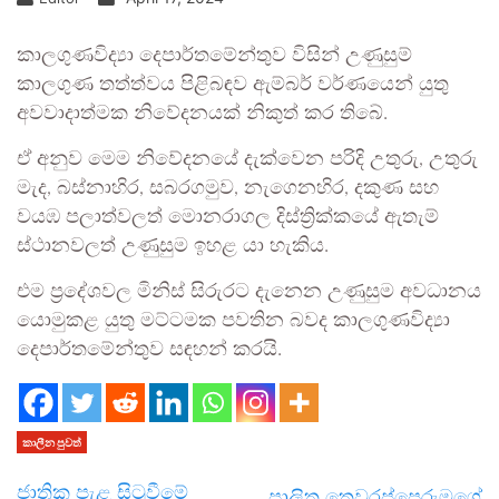
කාලගුණවිද්‍යා දෙපාර්තමේන්තුව විසින් උණුසුම්
කාලගුණ තත්ත්වය පිළිබඳව ඇම්බර් වර්ණයෙන් යුතු
අවවාදාත්මක නිවේදනයක් නිකුත් කර තිබේ.
ඒ අනුව මෙම නිවේදනයේ දැක්වෙන පරිදි උතුරු, උතුරු
මැද, බස්නාහිර, සබරගමුව, නැගෙනහිර, දකුණ සහ
වයඹ පලාත්වලත් මොනරාගල දිස්ත්‍රික්කයේ ඇතැම්
ස්ථානවලත් උණුසුම ඉහළ යා හැකිය.
එම ප්‍රදේශවල මිනිස් සිරුරට දැනෙන උණුසුම අවධානය
යොමුකළ යුතු මට්ටමක පවතින බවද කාලගුණවිද්‍යා
දෙපාර්තමේන්තුව සඳහන් කරයි.
කාලීන පුවත්
ජාතික පැළ සිටුවීමේ
පාලිත තෙවරප්පෙරුමගේ