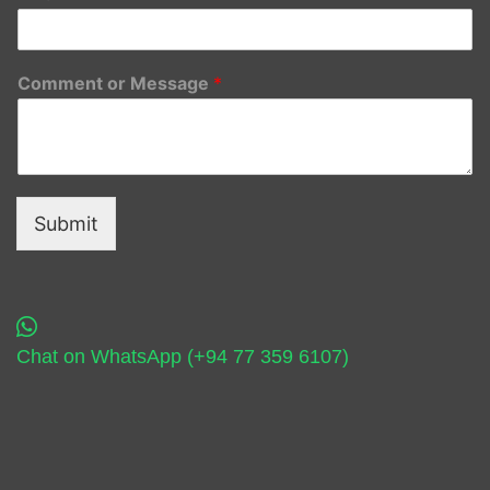
Comment or Message
*
Submit
Chat on WhatsApp (+94 77 359 6107)