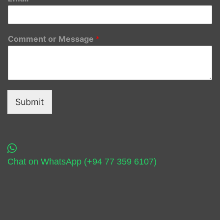
Comment or Message
*
Submit
Chat on WhatsApp (+94 77 359 6107)