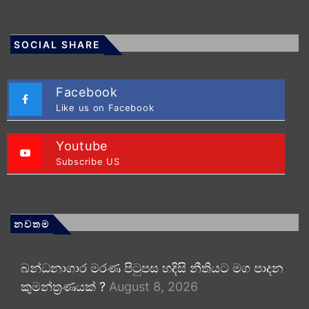
SOCIAL SHARE
Facebook
Like us on Facebook
Youtube
Subscribe US
නවතම
බන්ධනාගාර මරණ පිටුපස හදිසි නීතියට මග පාදන
කුමන්ත්‍රණයක් ?
August 8, 2026