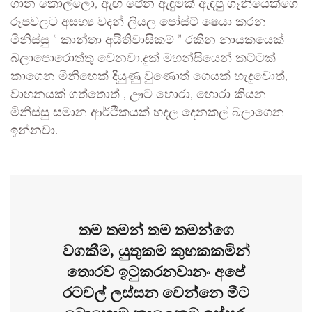
ගාන කොල්ලො, ඇඟ පේන ඇඳුමක් ඇඳපු ගෑනියෙක්ගෙ
රූපවලට අසභ්‍ය වදන් ලියල පෝස්ට් ෂෙයා කරන
මිනිස්සු ” කාන්තා අයිතිවාසිකම් ” රකින නායකයෙක්
බලාපොරොත්තු වෙනවා.දුක් මහන්සියෙන් කට්ටක්
කාගෙන මිනිහෙක් දියුණු වුණොත් ගෙයක් හැදුවොත්,
වාහනයක් ගත්තොත් , ඌට හොරා, හොරා කියන
මිනිස්සු සමාන ආර්ථිකයක් හදල දෙනකල් බලාගෙන
ඉන්නවා.
තම තමන් තම තමන්ගෙ
වගකීම, යුතුකම කුහකකමින්
තොරව ඉටුකරනවානං අපේ
රටවල් ලස්සන වෙන්නෙ මීට