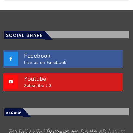
SOCIAL SHARE
Facebook
Like us on Facebook
Youtube
Subscribe US
නවතම
මහාචාර්ය විමල් දිසානායක අභාවප්‍රාප්ත වේ
August