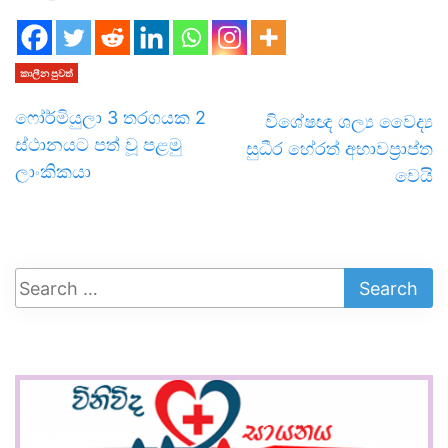
කාලීන පුවත්
ෆෝර්මියුලා 3 තරගයක 2
විශේෂඥ ශල්‍ය වෛද්‍ය
ස්ථානයට පත් වූ පළමු
සුධීර හේරත් අභාවප්‍රාප්ත
ලාංකිකයා
වෙයි