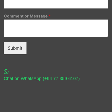
Comment or Message
*
Submit
Chat on WhatsApp (+94 77 359 6107)