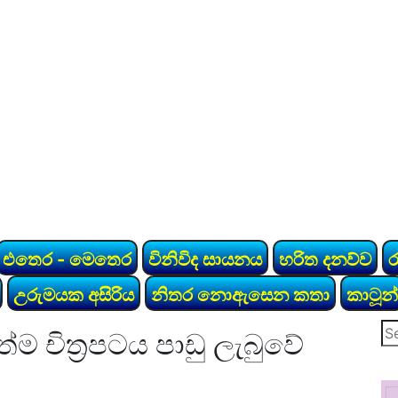
එතෙර - මෙතෙර
විනිවිද සායනය
හරිත දනව්ව
උරුමයක අසිරිය
නිතර නොඇසෙන කතා
කාටූන්
Se
ම චිත්‍රපටය පාඩු ලැබුවේ
for