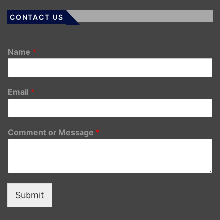
CONTACT US
Name
*
Email
*
Comment or Message
*
Submit