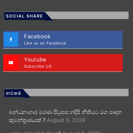
SOCIAL SHARE
Facebook
Like us on Facebook
Youtube
Subscribe US
නවතම
බන්ධනාගාර මරණ පිටුපස හදිසි නීතියට මග පාදන
කුමන්ත්‍රණයක් ?
August 8, 2026