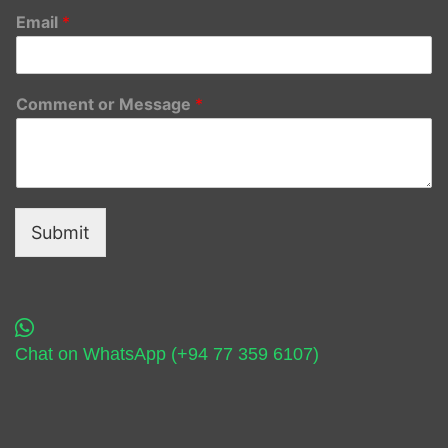
Email
*
Comment or Message
*
Submit
Chat on WhatsApp (+94 77 359 6107)