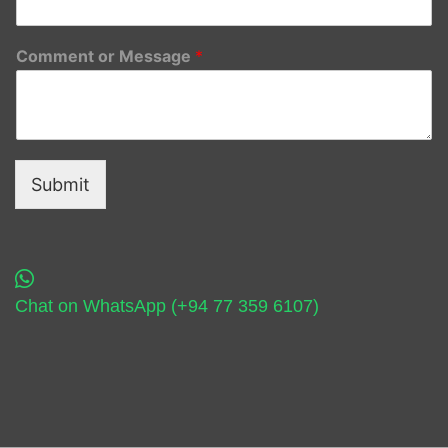
Comment or Message
*
Submit
Chat on WhatsApp (+94 77 359 6107)