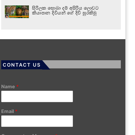
සිරිලක සොබා දම් අසිරිය ලොවට
කියාපාන දිවියන් ගේ දිවි සුරකිමු
CONTACT US
Name
*
Email
*