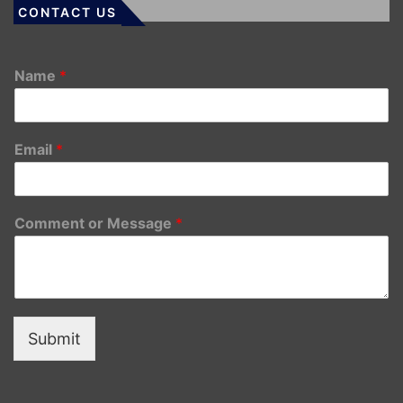
CONTACT US
Name
*
Email
*
Comment or Message
*
Submit