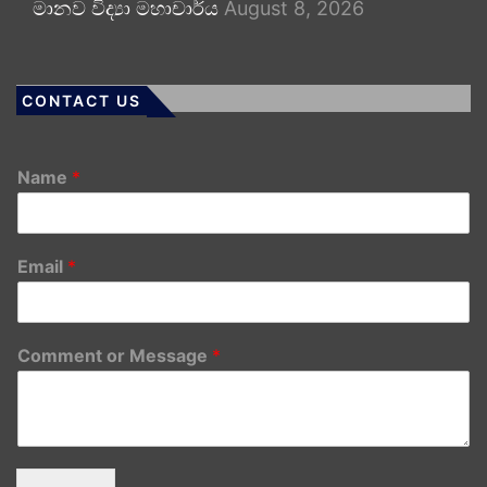
මානව විද්‍යා මහාචාර්ය
August 8, 2026
CONTACT US
Name
*
Email
*
Comment or Message
*