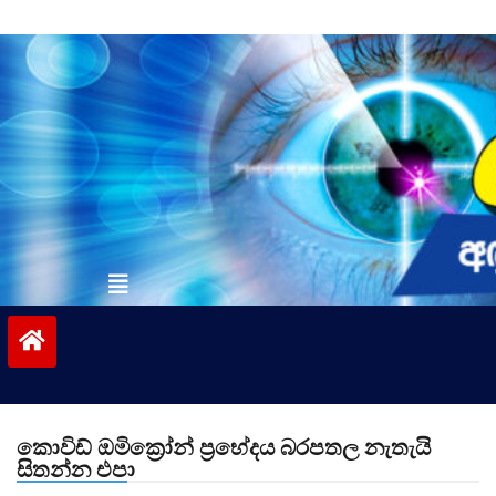
Skip
to
content
vinivida.lk
කොවිඩ් ඔමික්‍රෝන් ප්‍රභේදය බරපතල නැතැයි
සිතන්න එපා