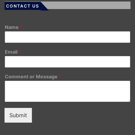
CONTACT US
Name
*
Email
*
Comment or Message
*
Submit