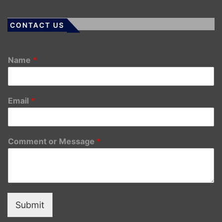
CONTACT US
Name
*
Email
*
Comment or Message
*
Submit