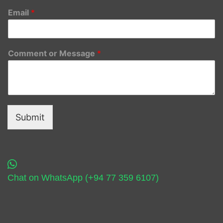
Email
*
Comment or Message
*
Submit
Chat on WhatsApp (+94 77 359 6107)