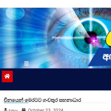
Skip
to
content
vinivida.lk
චීනයෙන් මෙරටට ගංවතුර සහනාධාර
October 23, 2024
Editor