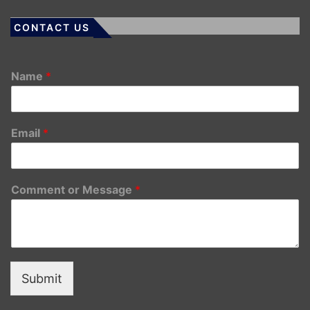
CONTACT US
Name
*
Email
*
Comment or Message
*
Submit