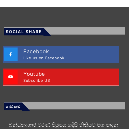
SOCIAL SHARE
Facebook
Like us on Facebook
Youtube
Subscribe US
නවතම
බන්ධනාගාර මරණ පිටුපස හදිසි නීතියට මග පාදන