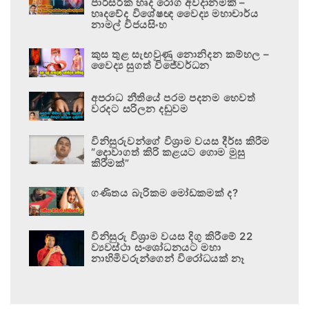
පාරිසරික හෘද රෝග අවදානමකි –
හෘදවේද විශේෂඥ වෛද්‍ය මහාචාර්ය
නාමල් විජයසිංහ
කුස තුළ සැඟවුණු නොනිදන කම්හල –
වෛද්‍ය සුගත් විජේවර්ධන
අපරාධ නීතියේ පරම පදනම හෙවත්
වරදට සරිලන දඬුවම
විනිසුරුවන්ගේ විශ්‍රාම වයස දීර්ඝ කිරීම
“දොවාගත් කිරි කළයට ගොම මුසු
කිරීමක්”
ගණිතය බැරිකම මෝඩකමක් ද?
විනිසුරු විශ්‍රාම වයස දිගු කිරීමේ 22
ව්‍යවස්ථා සංශෝධනයට මහා
නාහිමිවරුන්ගෙන් විරෝධයක් නෑ