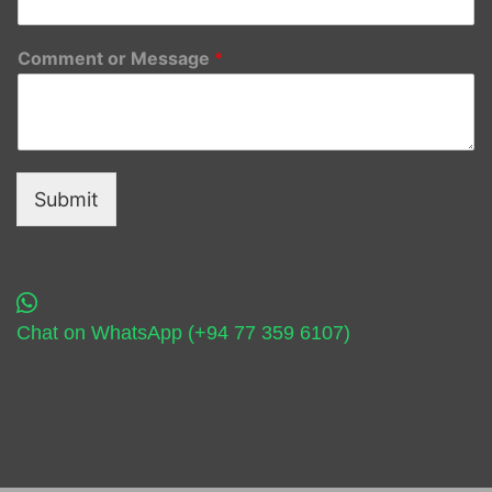
Comment or Message
*
Submit
Chat on WhatsApp (+94 77 359 6107)